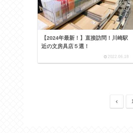
【2024年最新！】直接訪問！川崎駅
近の文房具店５選！
2022.06.18
前
へ