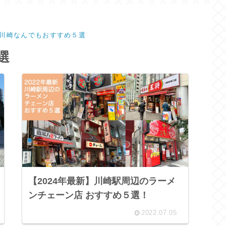
川崎なんでもおすすめ５選
選
【2024年最新】川崎駅周辺のラーメ
ンチェーン店 おすすめ５選！
2022.07.05