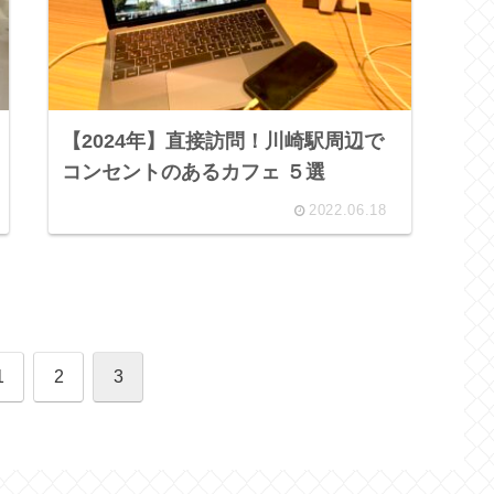
【2024年】直接訪問！川崎駅周辺で
コンセントのあるカフェ ５選
2022.06.18
1
2
3