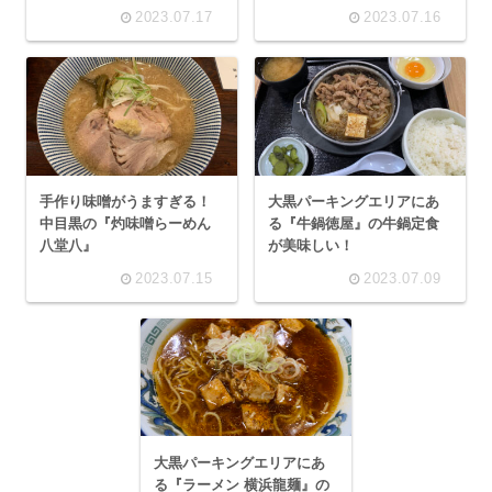
2023.07.17
2023.07.16
手作り味噌がうますぎる！
大黒パーキングエリアにあ
中目黒の『灼味噌らーめん
る『牛鍋徳屋』の牛鍋定食
八堂八』
が美味しい！
2023.07.15
2023.07.09
大黒パーキングエリアにあ
る『ラーメン 横浜龍麺』の