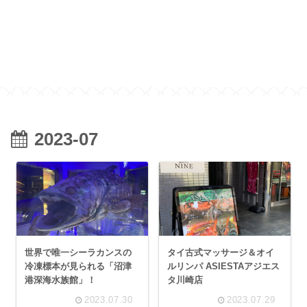
2023-07
世界で唯一シーラカンスの
タイ古式マッサージ＆オイ
冷凍標本が見られる「沼津
ルリンパ ASIESTAアジエス
港深海水族館」！
タ川崎店
2023.07.30
2023.07.29