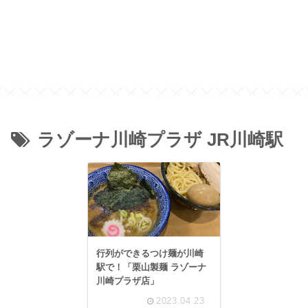
ラゾーナ川崎プラザ JR川崎駅
行列ができるつけ麺が川崎
駅で！「栗山製麺 ラゾーナ
川崎プラザ店」
2023.04.23