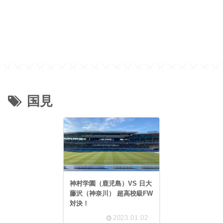
国見
神村学園（鹿児島）VS 日大
藤沢（神奈川） 超高校級FW
対決！
2023.01.02