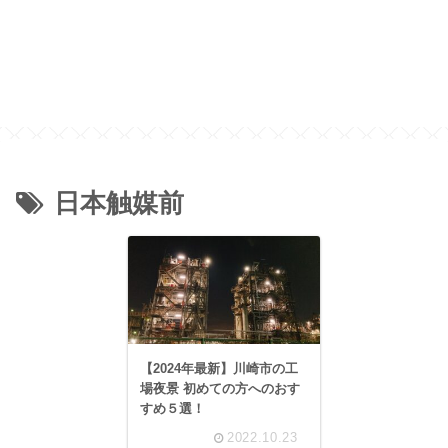
日本触媒前
【2024年最新】川崎市の工
場夜景 初めての方へのおす
すめ５選！
2022.10.23