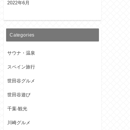
2022年6月
Categories
サウナ・温泉
スペイン旅行
世田谷グルメ
世田谷遊び
千葉-観光
川崎グルメ