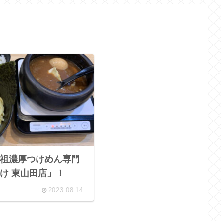
祖濃厚つけめん専門
け 東山田店」！
2023.08.14