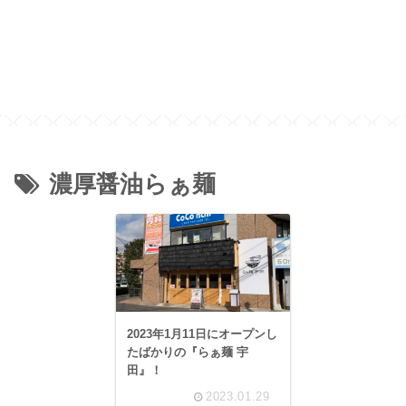
濃厚醤油らぁ麺
2023年1月11日にオープンし
たばかりの『らぁ麺 宇
田』！
2023.01.29