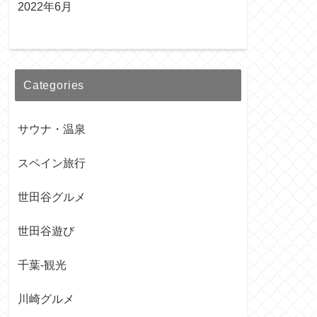
2022年6月
Categories
サウナ・温泉
スペイン旅行
世田谷グルメ
世田谷遊び
千葉-観光
川崎グルメ