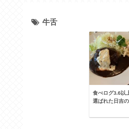
牛舌
食べログ3.6
選ばれた日吉の