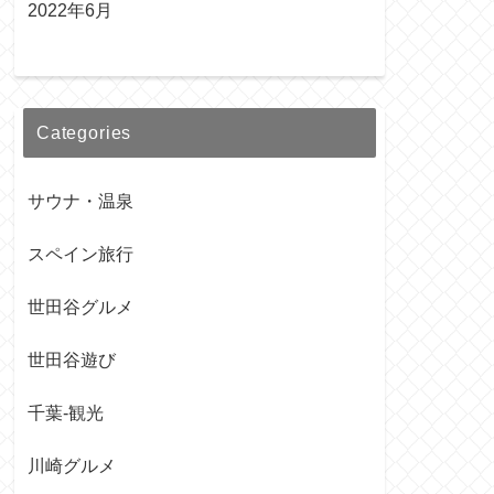
2022年6月
Categories
サウナ・温泉
スペイン旅行
世田谷グルメ
世田谷遊び
千葉-観光
川崎グルメ