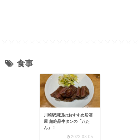
食事
川崎駅周辺のおすすめ居酒
屋 超絶品牛タンの「八た
ん」！
2023.03.05