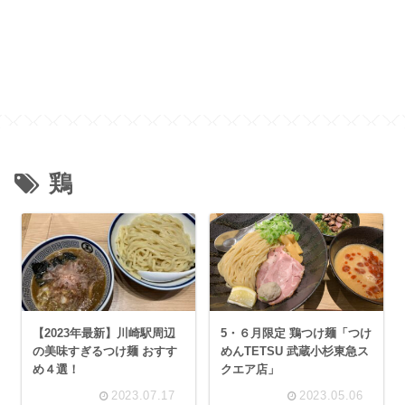
鶏
【2023年最新】川崎駅周辺
5・６月限定 鶏つけ麺「つけ
の美味すぎるつけ麺 おすす
めんTETSU 武蔵小杉東急ス
め４選！
クエア店」
2023.07.17
2023.05.06