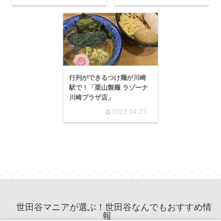
行列ができるつけ麺が川崎
駅で！「栗山製麺 ラゾーナ
川崎プラザ店」
2023.04.23
世田谷マニアが選ぶ！世田谷なんでもおすすめ情
報