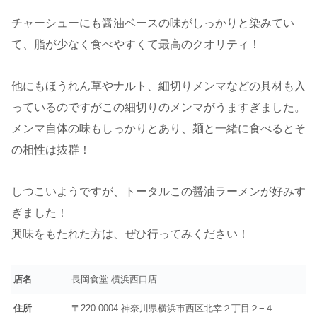
チャーシューにも醤油ベースの味がしっかりと染みてい
て、脂が少なく食べやすくて最高のクオリティ！
他にもほうれん草やナルト、細切りメンマなどの具材も入
っているのですがこの細切りのメンマがうますぎました。
メンマ自体の味もしっかりとあり、麺と一緒に食べるとそ
の相性は抜群！
しつこいようですが、トータルこの醤油ラーメンが好みす
ぎました！
興味をもたれた方は、ぜひ行ってみください！
店名
長岡食堂 横浜西口店
住所
〒220-0004 神奈川県横浜市西区北幸２丁目２−４