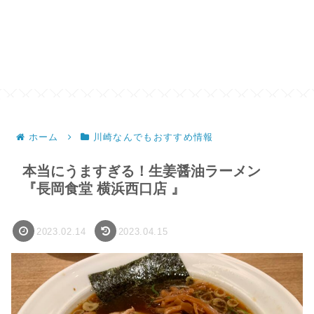
ホーム
川崎なんでもおすすめ情報
本当にうますぎる！生姜醤油ラーメン
『長岡食堂 横浜西口店 』
2023.02.14
2023.04.15