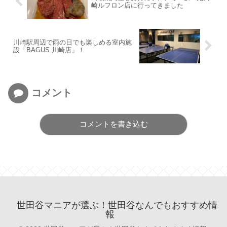
崎ルフロン店に行ってきました
川崎駅周辺で雨の日でも楽しめる室内施
設「BAGUS 川崎店」！
コメント
コメントを書き込む
世田谷マニアが選ぶ！世田谷なんでもおすすめ情
報