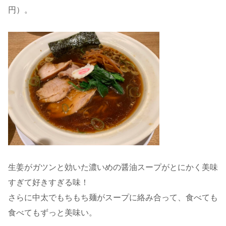
円）。
生姜がガツンと効いた濃いめの醤油スープがとにかく美味
すぎて好きすぎる味！
さらに中太でもちもち麺がスープに絡み合って、食べても
食べてもずっと美味い。