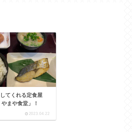
してくれる定食屋
 やまや食堂」！
2023.04.22