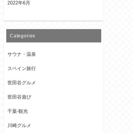
2022年6月
Categories
サウナ・温泉
スペイン旅行
世田谷グルメ
世田谷遊び
千葉-観光
川崎グルメ