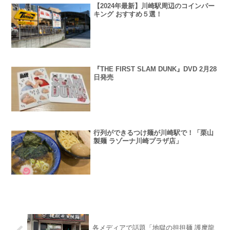
【2024年最新】川崎駅周辺のコインパー
キング おすすめ５選！
『THE FIRST SLAM DUNK』DVD 2月28
日発売
行列ができるつけ麺が川崎駅で！「栗山
製麺 ラゾーナ川崎プラザ店」
各メディアで話題「地獄の担担麺 護摩龍