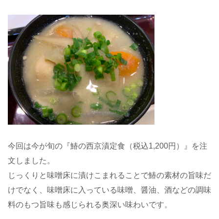
今回は今が旬の『鰆の西京漬定食（税込1,200円）』を注
文しました。
じっくりと味噌床に漬けこまれることで鰆の素材の旨味だ
けでなく、味噌床に入っている味噌、醤油、酒などの調味
料のもつ旨味も感じられる奥深い味わいです。