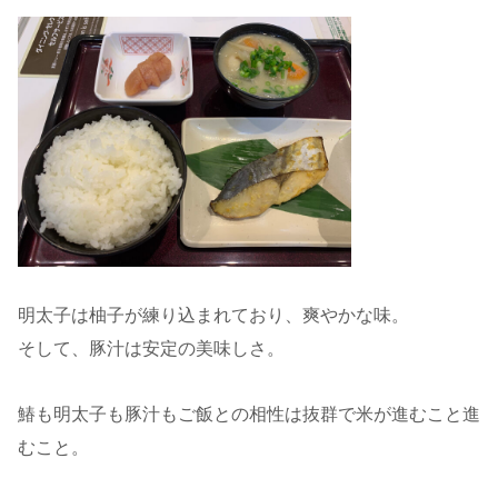
明太子は柚子が練り込まれており、爽やかな味。
そして、豚汁は安定の美味しさ。
鰆も明太子も豚汁もご飯との相性は抜群で米が進むこと進
むこと。