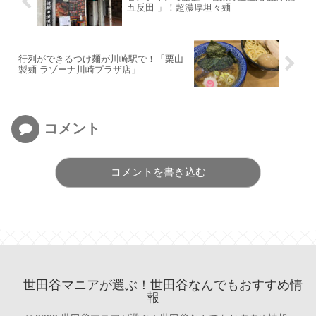
五反田 」！超濃厚坦々麺
行列ができるつけ麺が川崎駅で！「栗山
製麺 ラゾーナ川崎プラザ店」
コメント
コメントを書き込む
世田谷マニアが選ぶ！世田谷なんでもおすすめ情
報