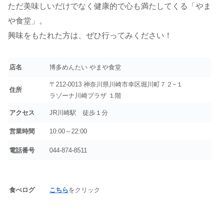
ただ美味しいだけでなく健康的で心も満たしてくる「やま
や食堂」。
興味をもたれた方は、ぜひ行ってみください！
店名
博多めんたい やまや食堂
〒212-0013 神奈川県川崎市幸区堀川町７２−１
住所
ラゾーナ川崎プラザ １階
アクセス
JR川崎駅 徒歩１分
営業時間
10:00～22:00
電話番号
044-874-8511
食べログ
こちら
をクリック