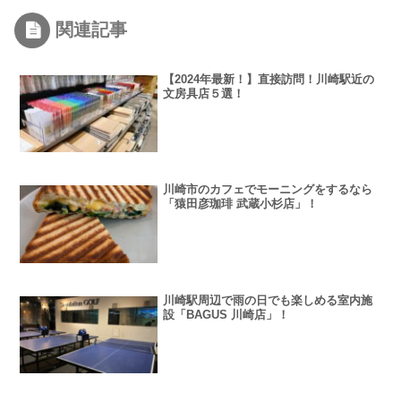
関連記事
【2024年最新！】直接訪問！川崎駅近の
文房具店５選！
川崎市のカフェでモーニングをするなら
「猿田彦珈琲 武蔵小杉店」！
川崎駅周辺で雨の日でも楽しめる室内施
設「BAGUS 川崎店」！