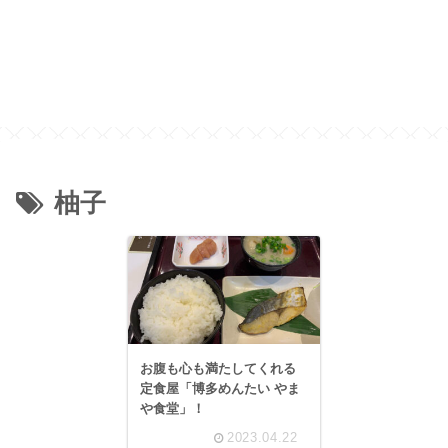
柚子
お腹も心も満たしてくれる
定食屋「博多めんたい やま
や食堂」！
2023.04.22