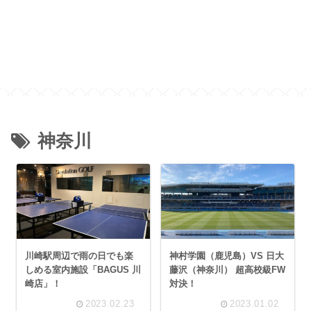
神奈川
川崎駅周辺で雨の日でも楽
神村学園（鹿児島）VS 日大
しめる室内施設「BAGUS 川
藤沢（神奈川） 超高校級FW
崎店」！
対決！
2023.02.23
2023.01.02