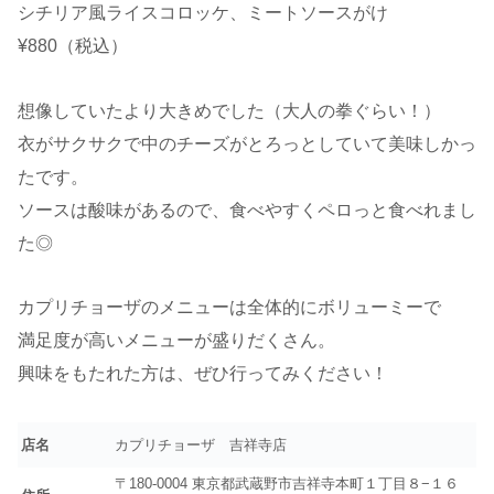
シチリア風ライスコロッケ、ミートソースがけ
¥880（税込）
想像していたより大きめでした（大人の拳ぐらい！）
衣がサクサクで中のチーズがとろっとしていて美味しかっ
たです。
ソースは酸味があるので、食べやすくペロっと食べれまし
た◎
カプリチョーザのメニューは全体的にボリューミーで
満足度が高いメニューが盛りだくさん。
興味をもたれた方は、ぜひ行ってみください！
店名
カプリチョーザ 吉祥寺店
〒180-0004 東京都武蔵野市吉祥寺本町１丁目８−１６