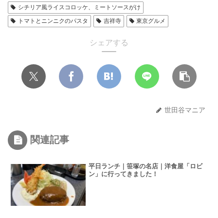
シチリア風ライスコロッケ、ミートソースがけ
トマトとニンニクのパスタ
吉祥寺
東京グルメ
シェアする
世田谷マニア
関連記事
平日ランチ｜笹塚の名店｜洋食屋「ロビ
ン」に行ってきました！