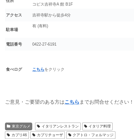
住所
コピス吉祥寺A 館 B1F
アクセス
吉祥寺駅から徒歩4分
有 (有料)
駐車場
電話番号
0422-27-6191
食べログ
こちら
をクリック
ご意見・ご要望のある方は
こちら
までお問合せください！
東京グルメ
イタリアンレストラン
イタリア料理
カプリ46
カプリチョーザ
クアトロ・フォルマッジ