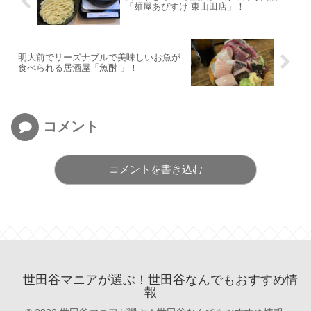
「麺屋あびすけ 東山田店」！
明大前でリーズナブルで美味しいお魚が
食べられる居酒屋「魚酎 」！
コメント
コメントを書き込む
世田谷マニアが選ぶ！世田谷なんでもおすすめ情
報