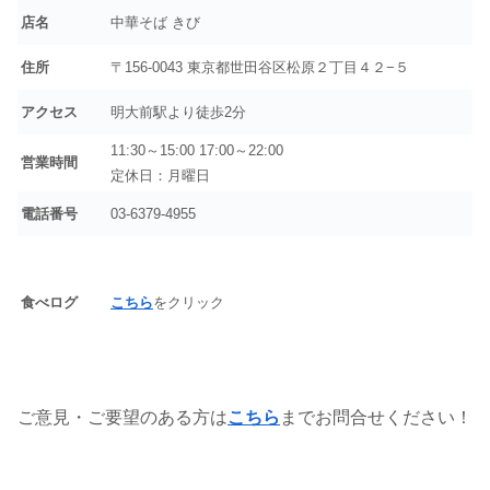
店名
中華そば きび
住所
〒156-0043 東京都世田谷区松原２丁目４２−５
アクセス
明大前駅より徒歩2分
11:30～15:00 17:00～22:00
営業時間
定休日：月曜日
電話番号
03-6379-4955
食べログ
こちら
をクリック
ご意見・ご要望のある方は
こちら
までお問合せください！