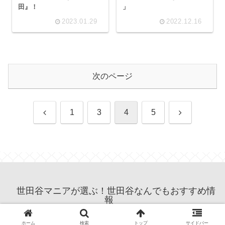
田』！
」
2023.01.29
2022.12.16
次のページ
前
次
1
3
4
5
へ
へ
世田谷マニアが選ぶ！世田谷なんでもおすすめ情
報
© 2022 世田谷マニアが選ぶ！世田谷なんでもおすすめ情報.
ホーム
検索
トップ
サイドバー