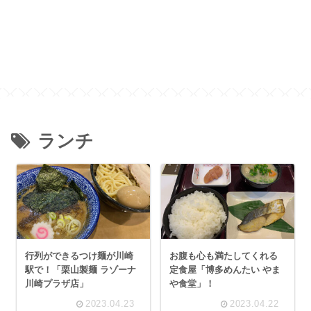
ランチ
行列ができるつけ麺が川崎
お腹も心も満たしてくれる
駅で！「栗山製麺 ラゾーナ
定食屋「博多めんたい やま
川崎プラザ店」
や食堂」！
2023.04.23
2023.04.22