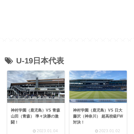
U-19日本代表
神村学園（鹿児島）VS 青森
神村学園（鹿児島）VS 日大
山田（青森） 準々決勝の激
藤沢（神奈川） 超高校級FW
闘！
対決！
2023.01.04
2023.01.02