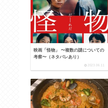
映画「怪物」 〜複数の謎についての
考察〜（ネタバレあり）
2023.06.11