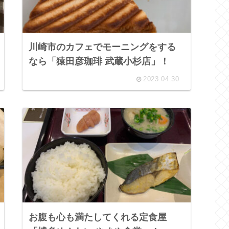
川崎市のカフェでモーニングをする
なら「猿田彦珈琲 武蔵小杉店」！
2023.04.30
お腹も心も満たしてくれる定食屋