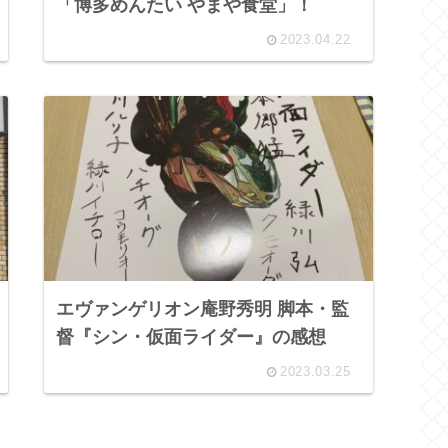
「博多めんたい やまや食堂」！
2023.04.22
エヴァンゲリオン庵野秀明 脚本・監
督『シン・仮面ライダー』の感想
2023.03.25