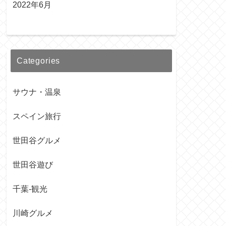
2022年6月
Categories
サウナ・温泉
スペイン旅行
世田谷グルメ
世田谷遊び
千葉-観光
川崎グルメ