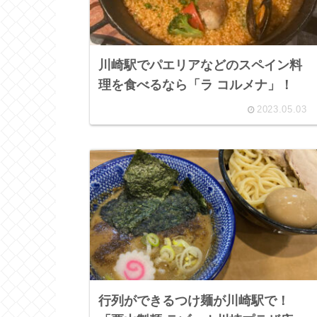
川崎駅でパエリアなどのスペイン料
理を食べるなら「ラ コルメナ」！
2023.05.03
行列ができるつけ麺が川崎駅で！